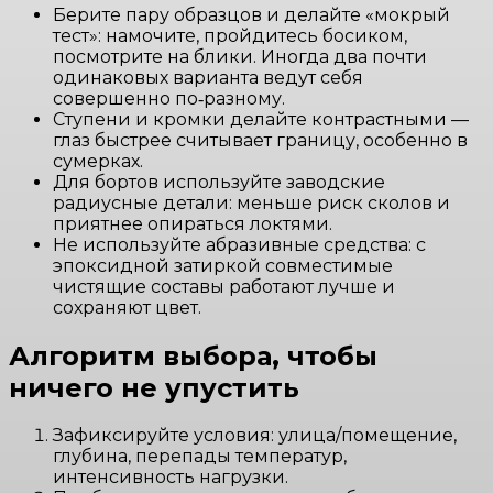
Берите пару образцов и делайте «мокрый
тест»: намочите, пройдитесь босиком,
посмотрите на блики. Иногда два почти
одинаковых варианта ведут себя
совершенно по‑разному.
Ступени и кромки делайте контрастными —
глаз быстрее считывает границу, особенно в
сумерках.
Для бортов используйте заводские
радиусные детали: меньше риск сколов и
приятнее опираться локтями.
Не используйте абразивные средства: с
эпоксидной затиркой совместимые
чистящие составы работают лучше и
сохраняют цвет.
Алгоритм выбора, чтобы
ничего не упустить
Зафиксируйте условия: улица/помещение,
глубина, перепады температур,
интенсивность нагрузки.