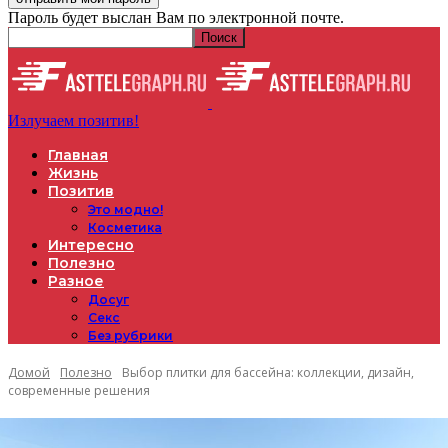
Пароль будет выслан Вам по электронной почте.
Излучаем позитив!
Главная
Жизнь
Позитив
Это модно!
Косметика
Интересно
Полезно
Разное
Досуг
Секс
Без рубрики
Домой
Полезно
Выбор плитки для бассейна: коллекции, дизайн,
современные решения