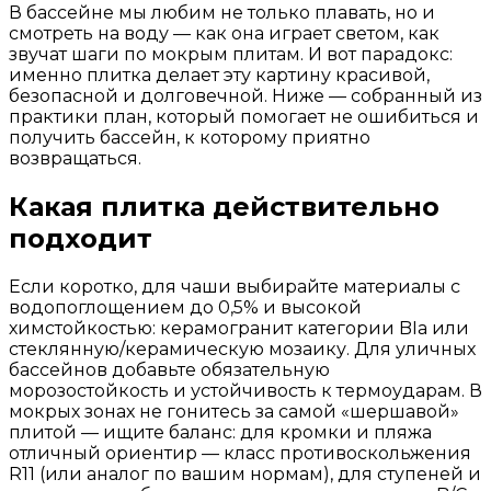
В бассейне мы любим не только плавать, но и
смотреть на воду — как она играет светом, как
звучат шаги по мокрым плитам. И вот парадокс:
именно плитка делает эту картину красивой,
безопасной и долговечной. Ниже — собранный из
практики план, который помогает не ошибиться и
получить бассейн, к которому приятно
возвращаться.
Какая плитка действительно
подходит
Если коротко, для чаши выбирайте материалы с
водопоглощением до 0,5% и высокой
химстойкостью: керамогранит категории BIa или
стеклянную/керамическую мозаику. Для уличных
бассейнов добавьте обязательную
морозостойкость и устойчивость к термоударам. В
мокрых зонах не гонитесь за самой «шершавой»
плитой — ищите баланс: для кромки и пляжа
отличный ориентир — класс противоскольжения
R11 (или аналог по вашим нормам), для ступеней и