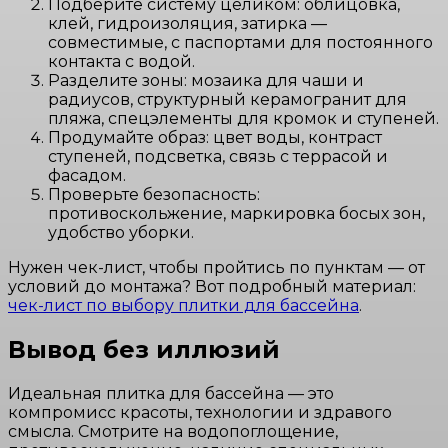
Подберите систему целиком: облицовка,
клей, гидроизоляция, затирка —
совместимые, с паспортами для постоянного
контакта с водой.
Разделите зоны: мозаика для чаши и
радиусов, структурный керамогранит для
пляжа, спецэлементы для кромок и ступеней.
Продумайте образ: цвет воды, контраст
ступеней, подсветка, связь с террасой и
фасадом.
Проверьте безопасность:
противоскольжение, маркировка босых зон,
удобство уборки.
Нужен чек-лист, чтобы пройтись по пунктам — от
условий до монтажа? Вот подробный материал:
чек-лист по выбору плитки для бассейна
.
Вывод без иллюзий
Идеальная плитка для бассейна — это
компромисс красоты, технологии и здравого
смысла. Смотрите на водопоглощение,