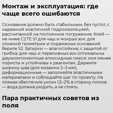
Монтаж и эксплуатация: где
чаще всего ошибаются
Основание должно быть стабильным, без пустот, с
надёжной эластичной гидроизоляцией,
рассчитанной на постоянное погружение. Клей —
не ниже C2TE S1 для чаш и мокрых зон; для
сложной геометрии и подвижных оснований
берите S2. Затирки — влагостойкие, с защитой от
грибка; для чаш и переливных зон оптимальны
двухкомпонентные эпоксидные смеси: они менее
пористы и устойчивы к реагентам. Держите
ширину шва (для мозаики 2–3 мм),
деформационные — заполняйте эластичными
материалами и соблюдайте шаг по проекту. На
пляжах обеспечьте уклон 1,5–2% в сторону лотков
— вода должна уходить, а не стоять.
Пара практичных советов из
поля