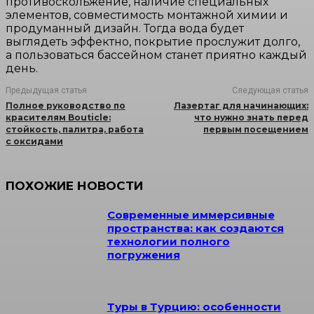
противоскольжение, наличие специальных
элементов, совместимость монтажной химии и
продуманный дизайн. Тогда вода будет
выглядеть эффектно, покрытие прослужит долго,
а пользоваться бассейном станет приятно каждый
день.
Предыдущая статья
Следующая статья
Полное руководство по
Лазертаг для начинающих:
красителям Bouticle:
что нужно знать перед
стойкость, палитра, работа
первым посещением
с оксидами
ПОХОЖИЕ НОВОСТИ
Современные иммерсивные
пространства: как создаются
технологии полного
погружения
Туры в Турцию: особенности