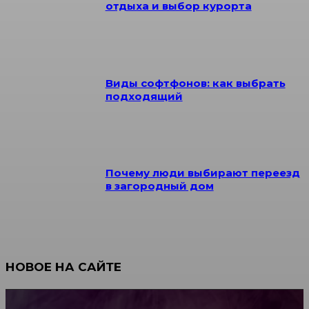
отдыха и выбор курорта
Виды софтфонов: как выбрать
подходящий
Почему люди выбирают переезд
в загородный дом
НОВОЕ НА САЙТЕ
Как научиться инкрустации стразами: техника,