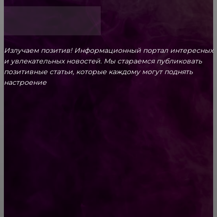
Излучаем позитив! Информационный портал интересных
и увлекательных новоcтей. Мы стараемся публиковать
позитивные статьи, которые каждому могут поднять
настроение
CONTACT@FAST.NEWS
ВЫБОР РЕДАКТОРА
Маленький гений! Мальчишка, который
обеспечил будущее не только себе, но и
всей своей семье