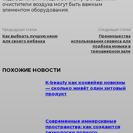
очистители воздуха могут быть важным
элементом оборудования.
Предыдущая статья
Следующая статья
Как выбрать лучшую няню
Преимущества
для своего ребенка
использования сервиса для
подбора музыки в
тренажерном зале
ПОХОЖИЕ НОВОСТИ
K-beauty как конвейер новизны
— сколько живёт один хитовый
продукт
Современные иммерсивные
пространства: как создаются
технологии полного