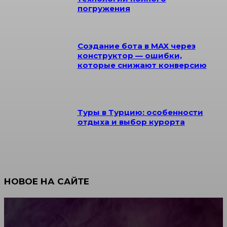
погружения
Создание бота в MAX через
конструктор — ошибки,
которые снижают конверсию
Туры в Турцию: особенности
отдыха и выбор курорта
НОВОЕ НА САЙТЕ
Как научиться инкрустации стразами: техника,
материалы и практические упражнения