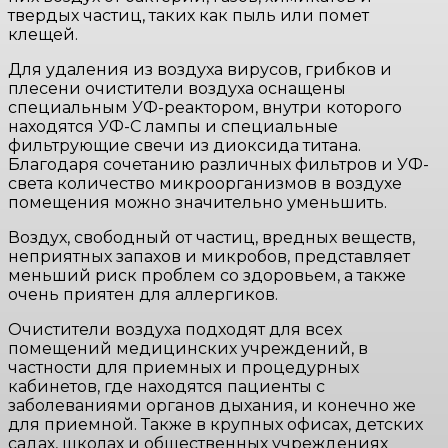
твердых частиц, таких как пыль или помет
клещей.
Для удаления из воздуха вирусов, грибков и
плесени очистители воздуха оснащены
специальным УФ-реактором, внутри которого
находятся УФ-С лампы и специальные
фильтрующие свечи из диоксида титана.
Благодаря сочетанию различных фильтров и УФ-
света количество микроорганизмов в воздухе
помещения можно значительно уменьшить.
Воздух, свободный от частиц, вредных веществ,
неприятных запахов и микробов, представляет
меньший риск проблем со здоровьем, а также
очень приятен для аллергиков.
Очистители воздуха подходят для всех
помещений медицинских учреждений, в
частности для приемных и процедурных
кабинетов, где находятся пациенты с
заболеваниями органов дыхания, и конечно же
для приемной. Также в крупных офисах, детских
садах, школах и общественных учреждениях