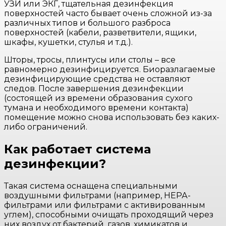
УЗИ или ЭКГ, тщательная дезинфекция
поверхностей часто бывает очень сложной из-за
различных типов и большого разброса
поверхностей (кабели, разветвители, ящики,
шкафы, кушетки, стулья и т.д.).
Шторы, тросы, плинтусы или столы – все
равномерно дезинфицируется. Биоразлагаемые
дезинфицирующие средства не оставляют
следов. После завершения дезинфекции
(состоящей из времени образования сухого
тумана и необходимого времени контакта)
помещение можно снова использовать без каких-
либо ограничений.
Как работает система
дезинфекции?
Такая система оснащена специальными
воздушными фильтрами (например, НЕРА-
фильтрами или фильтрами с активированным
углем), способными очищать проходящий через
них воздух от бактерий, газов, химикатов и