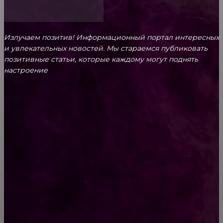
Излучаем позитив! Информационный портал интересных
и увлекательных новоcтей. Мы стараемся публиковать
позитивные статьи, которые каждому могут поднять
настроение
CONTACT@FAST.NEWS
ВЫБОР РЕДАКТОРА
Особенности и преимущества биткоина
Фото очень нелепых тату, думаем, их не
стоило делать