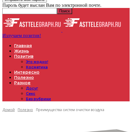
Пароль будет выслан Вам по электронной почте.
Излучаем позитив!
Главная
Жизнь
Позитив
Это модно!
Косметика
Интересно
Полезно
Разное
Досуг
Секс
Без рубрики
Домой
Полезно
Преимущества систем очистки воздуха