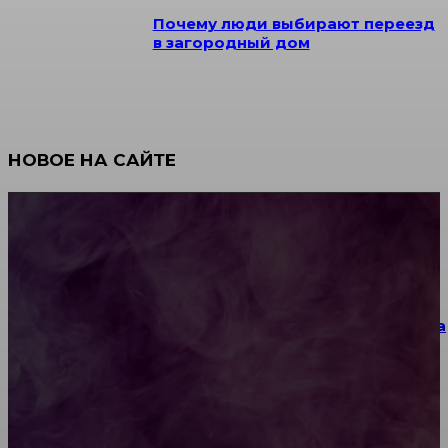
Почему люди выбирают переезд
в загородный дом
НОВОЕ НА САЙТЕ
Как научиться инкрустации стразами: техника,
материалы и практические упражнения
Как выбрать место для проведения корпоратива
или юбилея за городом
Diptyque: путеводитель по лучшим женским