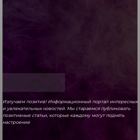
ароматам для ценителей прекрасного
Обязательный медосмотр в школу: закон и
ответственность родителей
Как открыть счет для бизнеса онлайн
Излучаем позитив! Информационный портал интересных
и увлекательных новоcтей. Мы стараемся публиковать
позитивные статьи, которые каждому могут поднять
настроение