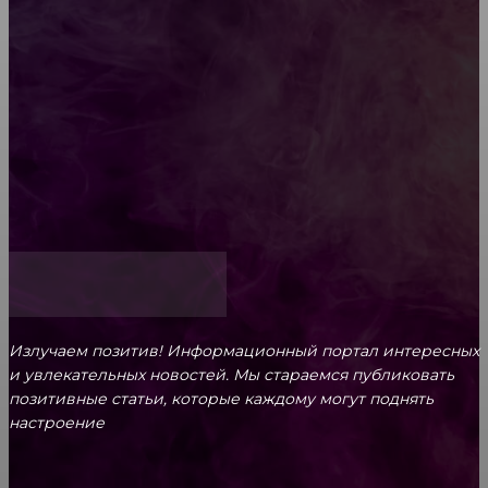
ароматам для ценителей прекрасного
Обязательный медосмотр в школу: закон и
ответственность родителей
Как открыть счет для бизнеса онлайн
Излучаем позитив! Информационный портал интересных
и увлекательных новоcтей. Мы стараемся публиковать
позитивные статьи, которые каждому могут поднять
настроение