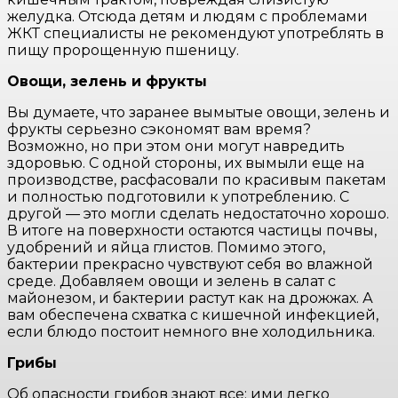
желудка. Отсюда детям и людям с проблемами
ЖКТ специалисты не рекомендуют употреблять в
пищу пророщенную пшеницу.
Овощи, зелень и фрукты
Вы думаете, что заранее вымытые овощи, зелень и
фрукты серьезно сэкономят вам время?
Возможно, но при этом они могут навредить
здоровью. С одной стороны, их вымыли еще на
производстве, расфасовали по красивым пакетам
и полностью подготовили к употреблению. С
другой — это могли сделать недостаточно хорошо.
В итоге на поверхности остаются частицы почвы,
удобрений и яйца глистов. Помимо этого,
бактерии прекрасно чувствуют себя во влажной
среде. Добавляем овощи и зелень в салат с
майонезом, и бактерии растут как на дрожжах. А
вам обеспечена схватка с кишечной инфекцией,
если блюдо постоит немного вне холодильника.
Грибы
Об опасности грибов знают все: ими легко