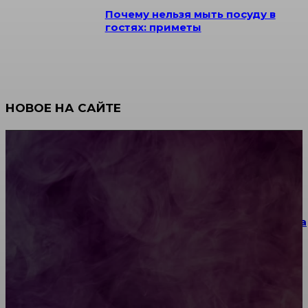
Почему нельзя мыть посуду в
гостях: приметы
НОВОЕ НА САЙТЕ
Как научиться инкрустации стразами: техника,
материалы и практические упражнения
Как выбрать место для проведения корпоратива
или юбилея за городом
Diptyque: путеводитель по лучшим женским