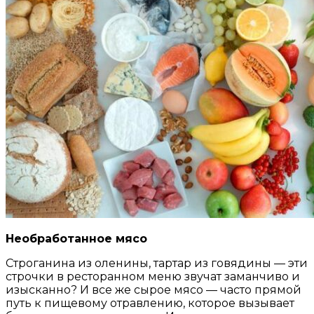
Необработанное мясо
Строганина из оленины, тартар из говядины — эти
строчки в ресторанном меню звучат заманчиво и
изысканно? И все же сырое мясо — часто прямой
путь к пищевому отравлению, которое вызывает