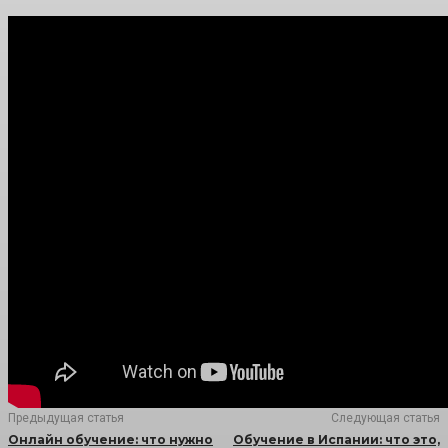
Предыдущая статья
Следующая статья
Онлайн обучение: что нужно
Обучение в Испании: что это,