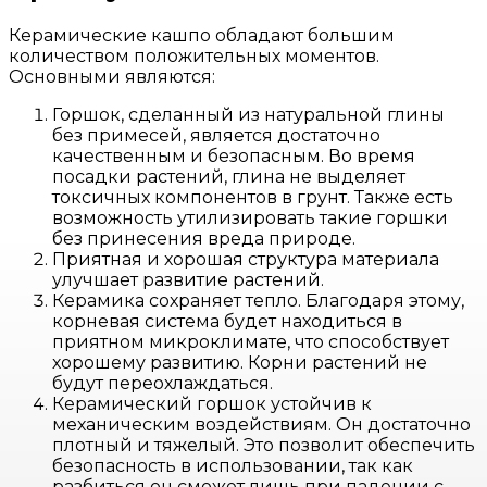
Керамические кашпо обладают большим
количеством положительных моментов.
Основными являются:
Горшок, сделанный из натуральной глины
без примесей, является достаточно
качественным и безопасным. Во время
посадки растений, глина не выделяет
токсичных компонентов в грунт. Также есть
возможность утилизировать такие горшки
без принесения вреда природе.
Приятная и хорошая структура материала
улучшает развитие растений.
Керамика сохраняет тепло. Благодаря этому,
корневая система будет находиться в
приятном микроклимате, что способствует
хорошему развитию. Корни растений не
будут переохлаждаться.
Керамический горшок устойчив к
механическим воздействиям. Он достаточно
плотный и тяжелый. Это позволит обеспечить
безопасность в использовании, так как
разбиться он сможет лишь при падении с