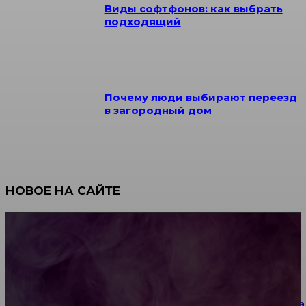
Виды софтфонов: как выбрать
подходящий
Почему люди выбирают переезд
в загородный дом
НОВОЕ НА САЙТЕ
Как научиться инкрустации стразами: техника,
материалы и практические упражнения
Как выбрать место для проведения корпоратива