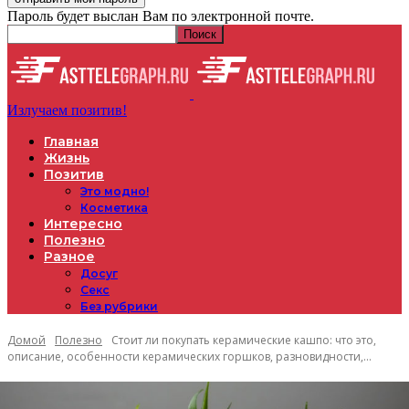
Пароль будет выслан Вам по электронной почте.
Излучаем позитив!
Главная
Жизнь
Позитив
Это модно!
Косметика
Интересно
Полезно
Разное
Досуг
Секс
Без рубрики
Домой
Полезно
Стоит ли покупать керамические кашпо: что это,
описание, особенности керамических горшков, разновидности,...