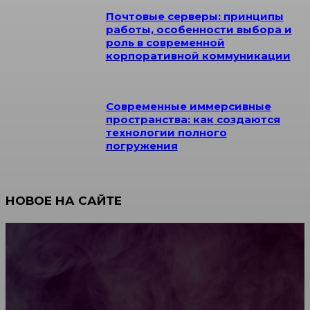
Почтовые серверы: принципы
работы, особенности выбора и
роль в современной
корпоративной коммуникации
Современные иммерсивные
пространства: как создаются
технологии полного
погружения
НОВОЕ НА САЙТЕ
Как научиться инкрустации стразами: техника,
материалы и практические упражнения