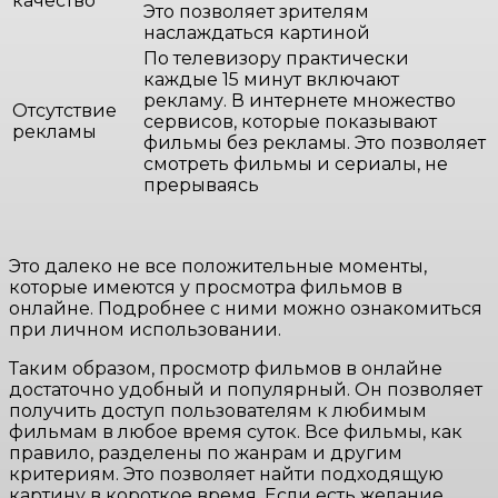
качество
Это позволяет зрителям
наслаждаться картиной
По телевизору практически
каждые 15 минут включают
рекламу. В интернете множество
Отсутствие
сервисов, которые показывают
рекламы
фильмы без рекламы. Это позволяет
смотреть фильмы и сериалы, не
прерываясь
Это далеко не все положительные моменты,
которые имеются у просмотра фильмов в
онлайне. Подробнее с ними можно ознакомиться
при личном использовании.
Таким образом, просмотр фильмов в онлайне
достаточно удобный и популярный. Он позволяет
получить доступ пользователям к любимым
фильмам в любое время суток. Все фильмы, как
правило, разделены по жанрам и другим
критериям. Это позволяет найти подходящую
картину в короткое время. Если есть желание