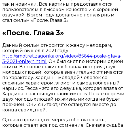
так и новинки. Все картины предоставляются
пользователям в высоком качестве и с хорошей
озвучкой. В этом году достаточно популярным
стал фильм «После. Глава 3».
«После. Глава 3»
Данный фильм относится к жанру мелодрам,
который вышел в 2021 году
http://smotret.zagonka.org/video/85644-posle-glava-
3-2021-onlayn.html.
Он был снят по истории одной
книги. В основе лежит любовная история двух
молодых людей, которые значительно отличаются
по характеру. Хардин – молодой человек со
сложным характером, эгоист и самовлюбленный
нарцисс. Тесса – это его девушка, которая впала от
Хардина в настоящую зависимость. После встречи
двух молодых людей их жизнь никогда не будет
прежней. Они считают, что останутся вместе до
конца своих дней.
Однако происходит череда обстоятельств,
которые ставят все под сомнение. Сначала судьба