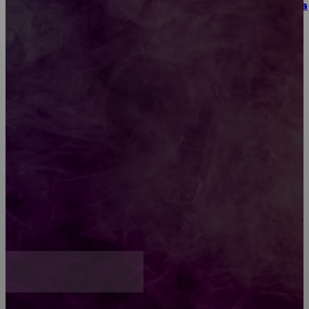
Как выбрать место для проведения корпоратива
или юбилея за городом
Diptyque: путеводитель по лучшим женским
ароматам для ценителей прекрасного
Обязательный медосмотр в школу: закон и
ответственность родителей
Как открыть счет для бизнеса онлайн