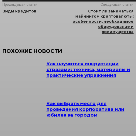
Предыдущая статья
Следующая статья
Виды кредитов
Стоит ли заниматься
майнингом криптовалюты:
особенности, необходимое
оборудование и
преимущества
ПОХОЖИЕ НОВОСТИ
Как научиться инкрустации
стразами: техника, материалы и
практические упражнения
Как выбрать место для
проведения корпоратива или
юбилея за городом