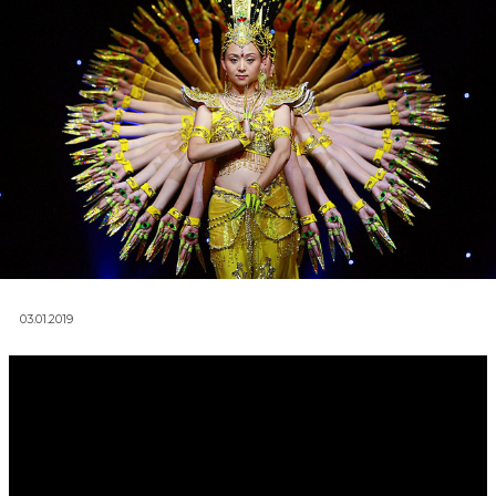
03.01.2019