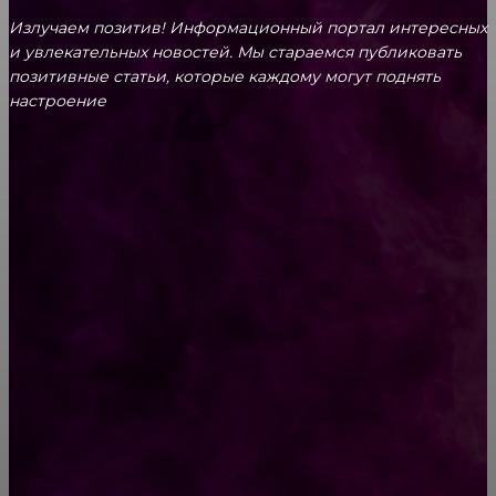
Излучаем позитив! Информационный портал интересных
и увлекательных новоcтей. Мы стараемся публиковать
позитивные статьи, которые каждому могут поднять
настроение
CONTACT@FAST.NEWS
ВЫБОР РЕДАКТОРА
Как выбрать пазл для ребенка?
Гороскоп на 21 февраля 2019 для всех знаков
Зодиака