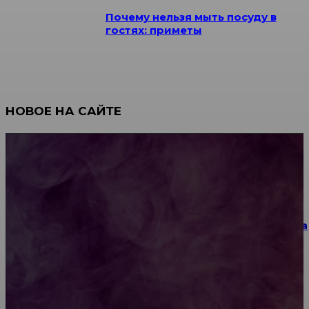
Почему нельзя мыть посуду в
гостях: приметы
НОВОЕ НА САЙТЕ
Как научиться инкрустации стразами: техника,
материалы и практические упражнения
Как выбрать место для проведения корпоратива
или юбилея за городом
Diptyque: путеводитель по лучшим женским