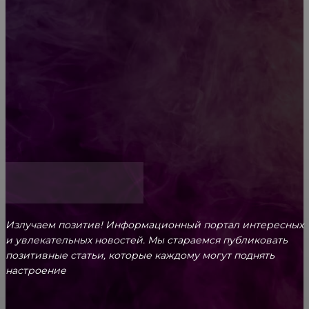
ароматам для ценителей прекрасного
Обязательный медосмотр в школу: закон и
ответственность родителей
Как открыть счет для бизнеса онлайн
Излучаем позитив! Информационный портал интересных
и увлекательных новоcтей. Мы стараемся публиковать
позитивные статьи, которые каждому могут поднять
настроение