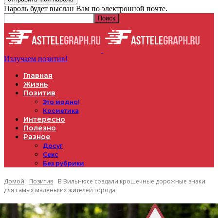
Пароль будет выслан Вам по электронной почте.
Излучаем позитив!
Главная
Жизнь
Позитив
Это модно!
Косметика
Интересно
Полезно
Разное
Досуг
Секс
Без рубрики
Домой
Позитив
В Вильнюсе создали крошечные дорожные знаки
для самых маленьких жителей города