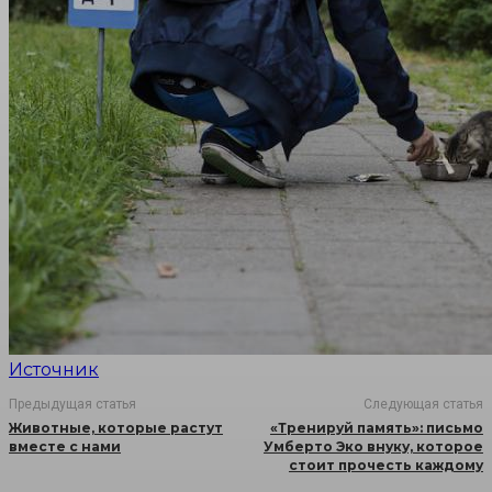
Источник
Предыдущая статья
Следующая статья
Животные, которые растут
«Тренируй память»: письмо
вместе с нами
Умберто Эко внуку, которое
стоит прочесть каждому