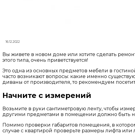
16.12.2022
Вы живете в новом доме или хотите сделать ремо
этого типа, очень приветствуется!
Это одна из основных предметов мебели в гостино
часто возникают вопросы: какие именно существую
диваны от производителя, то рекомендуем посети
Начните с измерений
Возьмите в руки сантиметровую ленту, чтобы изме
другими предметами в помещении должно быть не
Помимо проверки габаритов помещения, в котором 
случае с квартирой проверьте размеры лифта или 