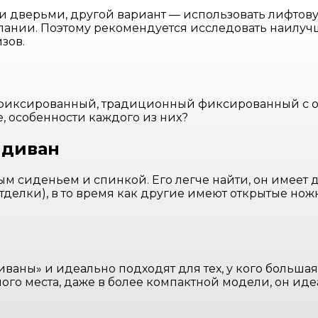
 дверьми, другой вариант — использовать лифтову
ании. Поэтому рекомендуется исследовать наилучш
зов.
 фиксированный, традиционный фиксированный с о
, особенности каждого из них?
 диван
сиденьем и спинкой. Его легче найти, он имеет д
тделки), в то время как другие имеют открытые нож
иваны» и идеально подходят для тех, у кого больша
ого места, даже в более компактной модели, он иде