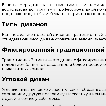
Если размеры дивана несовместимы с лифтами или
воспользоваться услугами профессиональной комп
предложению, чтобы избежать неприятных сюрпри
Типы диванов
Есть несколько моделей диванов: традиционный
откидывающийся, диван-кровать и шезлонг. Знаете
Фиксированный традиционный
Традиционный диван — это диван с фиксированным 
покрытием (отлично подходит для более простой о
и элегантных комнат.
Угловой диван
Угловые диваны также известны как «Г-образные д
сериал или другую программу. Поскольку в нем мн
друзей и семью у себя дома.