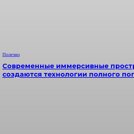
Полезно
Современные иммерсивные простр
создаются технологии полного по