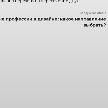
 плавно переходят в пересечение двух
Следующая статья
е профессии в дизайне: какое направление
выбрать?