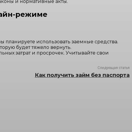
аконы и нормативные акты.
лайн-режиме
вы планируете использовать заемные средства.
торую будет тяжело вернуть.
ьных затрат и просрочек. Учитывайте свои
Следующая статья
Как получить займ без паспорта