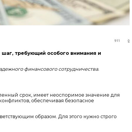
911
0
 шаг, требующий особого внимания и
адежного финансового сотрудничества.
ленный срок, имеет неоспоримое значение для
конфликтов, обеспечивая безопасное
етствующим образом. Для этого нужно строго