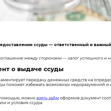
редоставлении ссуды — ответственный и важный
соглашение между сторонами — залог успешного и н
ент о выдаче ссуды
ламентирует передачу денежных средств на опреде
уды поможет избежать возможных недоразумений и 
 помощью, можно
взять займ
оформив документ соотв
ли и условия ссуды.