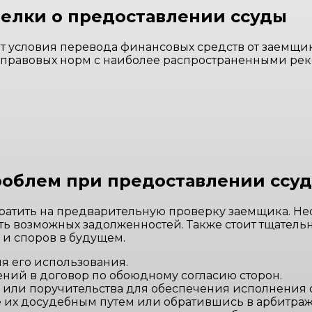
делки о предоставлении ссуды
 условия перевода финансовых средств от заемщик
ие правовых норм с наиболее распространенными р
роблем при предоставлении ссу
ратить на предварительную проверку заемщика. Не
ть возможных задолженностей. Также стоит тщательн
и споров в будущем.
ия его использования.
ний в договор по обоюдному согласию сторон.
 или поручительства для обеспечения исполнения о
е их досудебным путем или обратившись в арбитраж