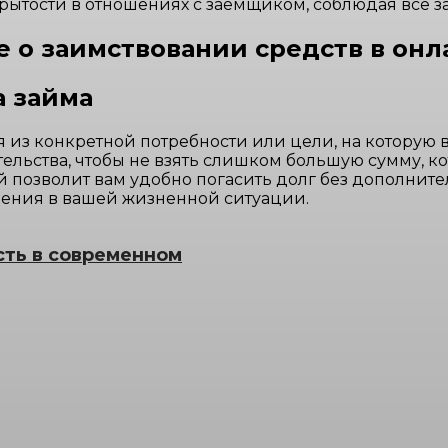
рытости в отношениях с заемщиком, соблюдая все з
 о заимствовании средств в он
а займа
 из конкретной потребности или цели, на которую 
льства, чтобы не взять слишком большую сумму, ко
позволит вам удобно погасить долг без дополнител
ения в вашей жизненной ситуации.
сть в современном