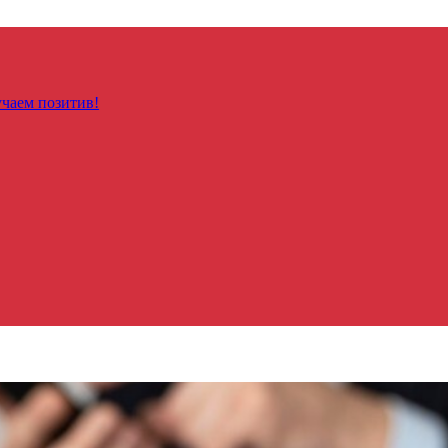
чаем позитив!