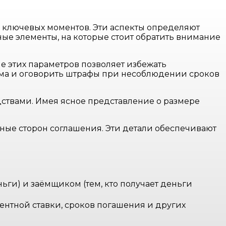
 ключевых моментов. Эти аспекты определяют
ые элементы, на которые стоит обратить внимание
 этих параметров позволяет избежать
йма и оговорить штрафы при несоблюдении сроков
ствами. Имея ясное представление о размере
нные сторон соглашения. Эти детали обеспечивают
ьги) и заёмщиком (тем, кто получает деньги
нтной ставки, сроков погашения и других