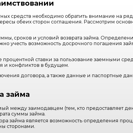
аимствовании
ных средств необходимо обратить внимание на ряд
ересы обеих сторон соглашения. Рассмотрим основн
мы, сроков и условий возврата займа. Определение
ажно учесть возможность досрочного погашения за
 процентной ставки за пользование заемными сред
я и конфликтов в будущем.
ключения договора, а также данные и паспортные да
а займа
мый между заимодавцем (тем, кто предоставляет ден
рата суммы займа.
ора займа является возможность определения проце
ны сторонами.