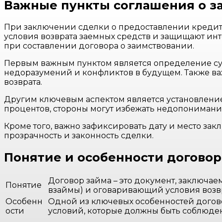
Важные пункты соглашения о з
При заключении сделки о предоставлении кредит
условия возврата заемных средств и защищают инт
при составлении договора о заимствовании.
Первым важным пунктом является определение сум
недоразумений и конфликтов в будущем. Также в
возврата.
Другим ключевым аспектом является установление
процентов, стороны могут избежать недопонимани
Кроме того, важно зафиксировать дату и место за
прозрачность и законность сделки.
Понятие и особенности договор
Договор займа – это документ, заключае
Понятие
взаймы) и оговаривающий условия возв
Особенн
Одной из ключевых особенностей догов
ости
условий, которые должны быть соблюде