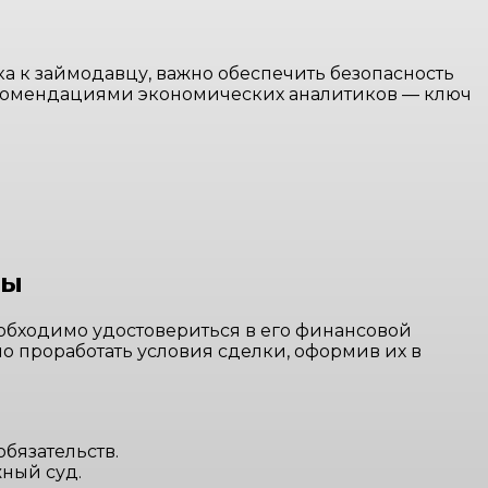
а к займодавцу, важно обеспечить безопасность
екомендациями экономических аналитиков — ключ
ды
обходимо удостовериться в его финансовой
о проработать условия сделки, оформив их в
бязательств.
ный суд.