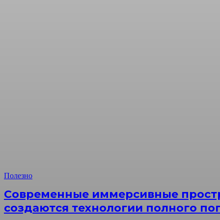
Полезно
Современные иммерсивные простр
создаются технологии полного по