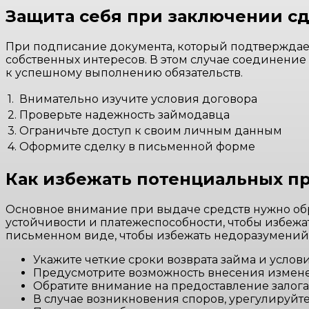
Защита себя при заключении с
При подписание документа, который подтверждает
собственных интересов. В этом случае соединен
к успешному выполнению обязательств.
1.
Внимательно изучите условия договора
2.
Проверьте надежность займодавца
3.
Ограничьте доступ к своим личным данным
4.
Оформите сделку в письменной форме
Как избежать потенциальных п
Основное внимание при выдаче средств нужно об
устойчивости и платежеспособности, чтобы избежа
письменном виде, чтобы избежать недоразумений 
Укажите четкие сроки возврата займа и услов
Предусмотрите возможность внесения измене
Обратите внимание на предоставление залога
В случае возникновения споров, урегулируйт