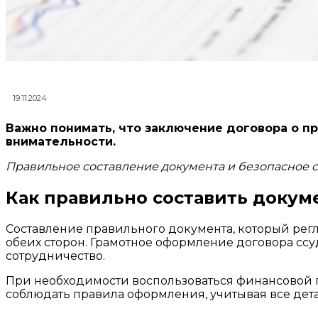
19.11.2024
Важно понимать, что заключение договора о п
внимательности.
Правильное составление документа и безопасное 
Как правильно составить докум
Составление правильного документа, который рег
обеих сторон. Грамотное оформление договора сс
сотрудничество.
При необходимости воспользоваться финансовой
соблюдать правила оформления, учитывая все дета