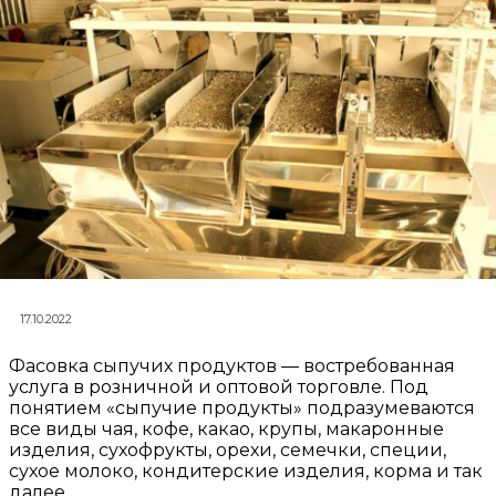
17.10.2022
Фасовка сыпучих продуктов — востребованная
услуга в розничной и оптовой торговле. Под
понятием «сыпучие продукты» подразумеваются
все виды чая, кофе, какао, крупы, макаронные
изделия, сухофрукты, орехи, семечки, специи,
сухое молоко, кондитерские изделия, корма и так
далее.