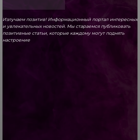
Излучаем позитив! Информационный портал интересных
и увлекательных новоcтей. Мы стараемся публиковать
позитивные статьи, которые каждому могут поднять
настроение
CONTACT@FAST.NEWS
ВЫБОР РЕДАКТОРА
Что такое профессиональная фотография?
Эрмитаж: история создания главного музея
Санкт-Петербурга