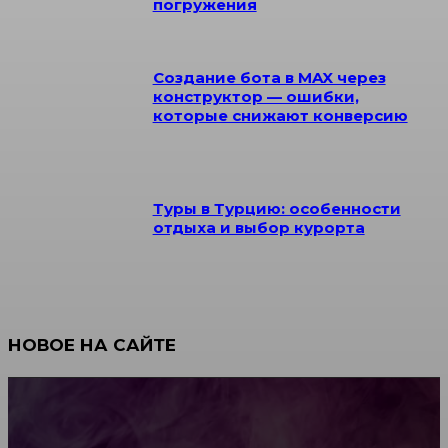
погружения
Создание бота в MAX через
конструктор — ошибки,
которые снижают конверсию
Туры в Турцию: особенности
отдыха и выбор курорта
НОВОЕ НА САЙТЕ
Как научиться инкрустации стразами: техника,
материалы и практические упражнения